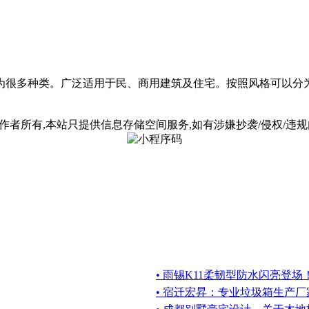
为很多种类。广泛适用于民、商用建筑及住宅。按照风格可以分
所有,本站只提供信息存储空间服务,如有涉嫌抄袭/侵权/违规内容请
• 雨锡K11柔韧型防水闪亮登场
• 宿迁宏昇：专业垃圾箱生产厂