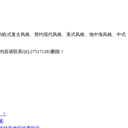
为欧式复古风格、简约现代风格、美式风格、地中海风格、中式
联系QQ:275171283删除！
！！
家