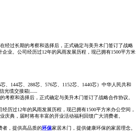
，在经过长期的考察和选择后，正式确定与美升木门签订了战略
企业。公司经历过12年的风雨发展历程，现已拥有1500平方米
44芯、288芯、576芯、1152芯、1440芯）中华人民共和
通信光缆交接箱|......
期的考察和选择后，正式确定与美升木门签订了战略合作协议。
经历过12年的风雨发展历程，现已拥有1500平方米办公空间，
重装开业庆典，届时将有丰富的开业活动福利回馈广大消费者。
费者，提供高品质的
环保
家居木门，提供健康环保的家居理念。