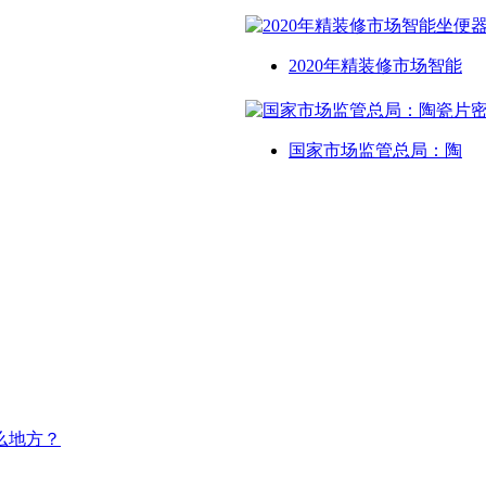
2020年精装修市场智能
国家市场监管总局：陶
么地方？