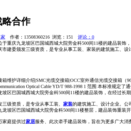
战略合作
之家
作者：13508360216 浏览：
151
评论：0
于重庆九龙坡区巴国城西城大院旁金科500间11楼的建品装饰
庆市建委颁发三级资质，是专业从事工装、家装的建筑施工、设计
维护详细介绍|SMC光缆交接箱|OCC室外通信光缆交接箱（96芯、1
munication Optical Cable YD/T 988-1998 1 范围 本标准规定了
坡区巴国城西城大院旁金科500间11楼的建品装饰，在经过长
颁发三级资质，是专业从事工装、
家装
的建筑施工、设计企业。公司
位于九龙坡区巴国城西城大院旁金科500间11楼整层，建品装饰
万家庭提供过
家居
服务、此次牵手建品装饰，旨在为更多广大消