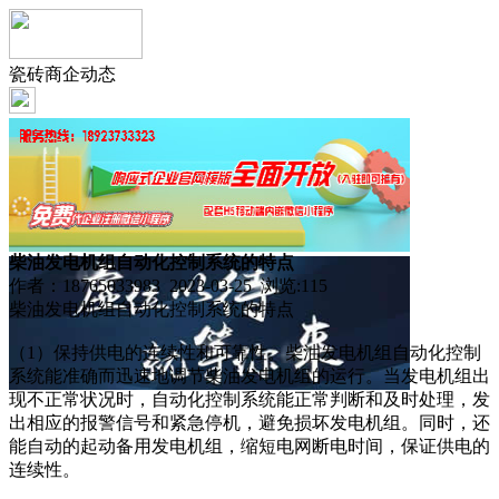
瓷砖商企动态
柴油发电机组自动化控制系统的特点
作者：18765033983 2023-03-25 浏览:
115
柴油发电机组自动化控制系统的特点
（1）保持供电的连续性和可靠性。柴油发电机组自动化控制
系统能准确而迅速地调节柴油发电机组的运行。当发电机组出
现不正常状况时，自动化控制系统能正常判断和及时处理，发
出相应的报警信号和紧急停机，避免损坏发电机组。同时，还
能自动的起动备用发电机组，缩短电网断电时间，保证供电的
连续性。