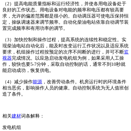
（2）提高电能质量指标和运行经济性，并使各用电设备处于
良好的工作状态。用电设备对电能的频率和电压都有较高要
求，允许的偏差范围都是很小的。自动调压器可使电压保持恒
定，操纵调速器来调节频率。自动化柴油电站依靠自动调节装
置完成频率和有用功率的调节。
（3）加快控制和操作过程，提高系统的连续性和稳定性。实
现柴油电站自动化后，能及时改变运行工作状况以及适应系统
要求，机组操作过程按预定的次序不间断的进行，并可不断
监
视器
完成情况。以应急启动发电机组为例，如果采用人工操
作，较快也要5-7分钟，采取自动控制的话，通常不到10秒就
能启动成功，恢复供电。
（4）减少操作
能源
，改善劳动条件。机房运行时的环境条件
相当恶劣，影响操作人员的健康。自动控制系统为无人值班创
造了条件。
相关
建材
词条解释：
发电机组