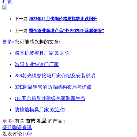
打赏
下一篇:
2023年11月佛陶价格总指数止跌回升
上一篇:
蜀帝管业新增产品“外PE内EP涂塑钢管”
更多»
您可能感兴趣的文章:
路基护坡模具厂家 欢迎你
洛阳专业快速门厂家
288芯光缆交接箱厂家介绍及安装说明
3PE防腐钢管的防腐结构布局与优点
OC开合跨界共建绿色家装新生态
防撞墙模具厂家 欢迎你
更多»
有关
首饰 礼品
的产品：
瓷砖陶瓷资讯
发表评论 |
0评