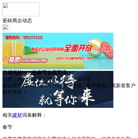
瓷砖商企动态
云雄科技2015年春节放假安排
作者：18109071680 2023-03-26 浏览:
108
本公司于1月12日至1月28日春节放假、春节将致：祝新老客户
新年快乐！
相关
建材
词条解释：
春节