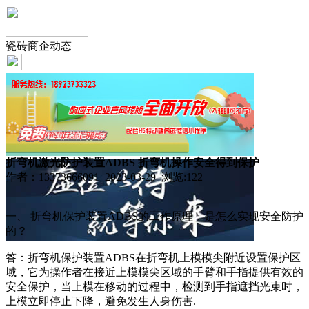
瓷砖商企动态
折弯机激光防护装置ADBS 折弯机操作安全得到保护
作者：13373666091 2023-03-29 浏览:
122
一、 折弯机保护装置ADBS的工作原理，是怎么实现安全防护
的？
答：折弯机保护装置ADBS在折弯机上模模尖附近设置保护区
域，它为操作者在接近上模模尖区域的手臂和手指提供有效的
安全保护，当上模在移动的过程中，检测到手指遮挡光束时，
上模立即停止下降，避免发生人身伤害.