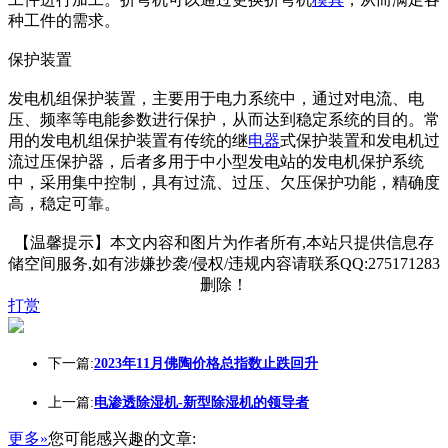
种工件的需求。
保护装置
发电机组保护装置，主要用于电力系统中，通过对电流、电
压、频率等电能参数进行保护，从而达到稳定系统的目的。常
用的发电机组保护装置有传统的继
电器
式保护装置和发电机过
流过压保护器，后者多用于中小型发电站的发电机保护系统
中，采用集中控制，具有过流、过压、欠压保护功能，精确度
高，稳定可靠。
【温馨提示】本文内容和图片为作者所有,本站只提供信息存
储空间服务,如有涉嫌抄袭/侵权/违规内容请联系QQ:275171283
删除！
打赏
下一篇:
2023年11月佛陶价格总指数止跌回升
上一篇:
电渗透除湿机-新型除湿机的领导者
更多»
您可能感兴趣的文章: